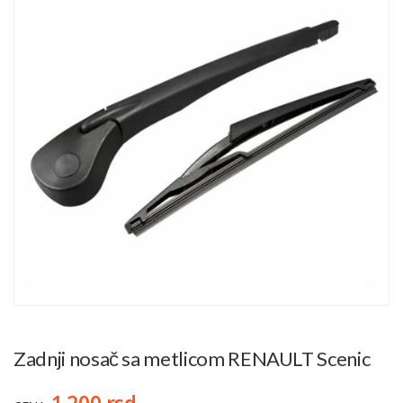
Zadnji nosač sa metlicom RENAULT Scenic