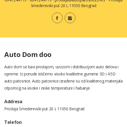
Smederevski put 20 I, 11050 Beograd
Auto Dom doo
Auto dom se bavi prodajom, uvozom i distribucijom auto delova i
opreme. Iz ponude ističemo visoko kvalitetne gumene 3D i 4.5D
auto patosnice. Auto patosnice izrađene su od kvalitenog materijala
otpornog na visoke i niske temperature i habanje.
Addresa
Prodaja Smederevski put 20 I, 11050 Beograd
Telefon