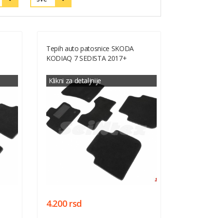
Tepih auto patosnice SKODA
KODIAQ 7 SEDISTA 2017+
Klikni za detaljnije
4.200 rsd