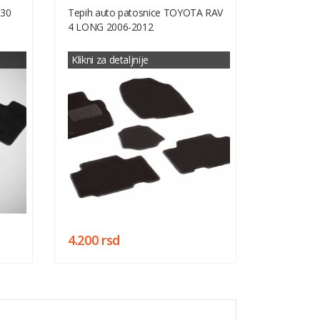
C30
Tepih auto patosnice TOYOTA RAV
4 LONG 2006-2012
Klikni za detaljnije
4.200 rsd