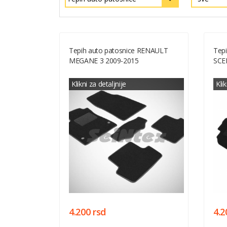
Tepih auto patosnice RENAULT
Tep
MEGANE 3 2009-2015
SCE
Klikni za detaljnije
Klik
4.200 rsd
4.2