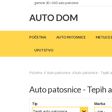
gumene 3D i 4.5D auto patosnice
AUTO DOM
POČETNA
AUTO PATOSNICE
METLICE 
UPUTSTVO
Početna
Auto patosnice
Auto patosnice - Tepih 
Auto patosnice - Tepih 
Tip
Marka