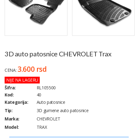
3D auto patosnice CHEVROLET Trax
3.600 rsd
CENA:
NIJE NA LAGERU
Šifra:
RL105500
Kod:
40
Kategorija:
Auto patosnice
Tip:
3D gumene auto patosnice
Marka:
CHEVROLET
Model:
TRAX